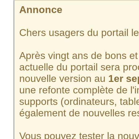
Annonce
Chers usagers du portail l
Après vingt ans de bons et 
actuelle du portail sera p
nouvelle version au
1er s
une refonte complète de l'i
supports (ordinateurs, tabl
également de nouvelles re
Vous pouvez tester la nouve