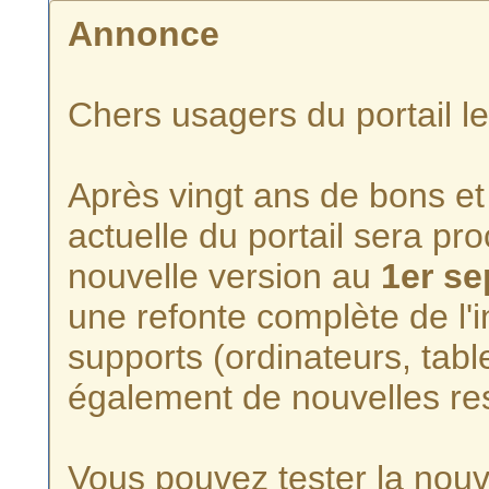
Annonce
Chers usagers du portail l
Après vingt ans de bons et 
actuelle du portail sera p
nouvelle version au
1er s
une refonte complète de l'i
supports (ordinateurs, tabl
également de nouvelles re
Vous pouvez tester la nouve