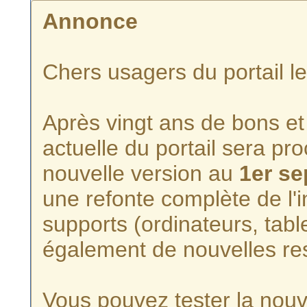
Annonce
Chers usagers du portail l
Après vingt ans de bons et 
actuelle du portail sera p
nouvelle version au
1er s
une refonte complète de l'i
supports (ordinateurs, tabl
également de nouvelles re
Vous pouvez tester la nouve