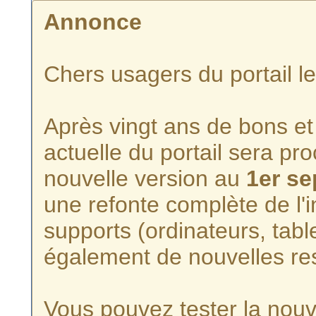
Annonce
Chers usagers du portail l
Après vingt ans de bons et 
actuelle du portail sera p
nouvelle version au
1er s
une refonte complète de l'i
supports (ordinateurs, tabl
également de nouvelles re
Vous pouvez tester la nouve