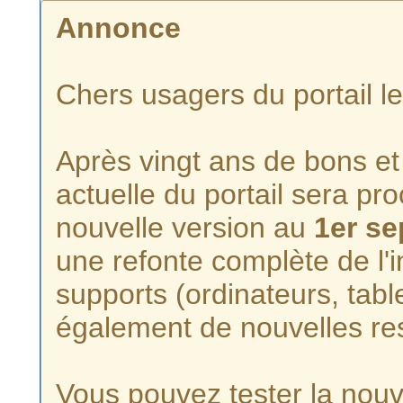
Annonce
Chers usagers du portail l
Après vingt ans de bons et 
actuelle du portail sera p
nouvelle version au
1er s
une refonte complète de l'i
supports (ordinateurs, tabl
également de nouvelles re
Vous pouvez tester la nouve