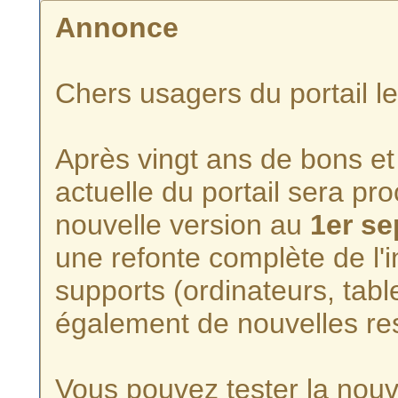
Annonce
Chers usagers du portail l
Après vingt ans de bons et 
actuelle du portail sera p
nouvelle version au
1er s
une refonte complète de l'i
supports (ordinateurs, tabl
également de nouvelles re
Vous pouvez tester la nouve