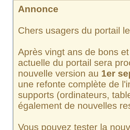
Annonce
Chers usagers du portail l
Après vingt ans de bons et 
actuelle du portail sera p
nouvelle version au
1er s
une refonte complète de l'i
supports (ordinateurs, tabl
également de nouvelles re
Vous pouvez tester la nouve