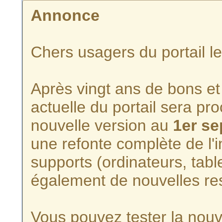
Annonce
Chers usagers du portail l
Après vingt ans de bons et 
actuelle du portail sera p
nouvelle version au
1er s
une refonte complète de l'i
supports (ordinateurs, tabl
également de nouvelles re
Vous pouvez tester la nouve