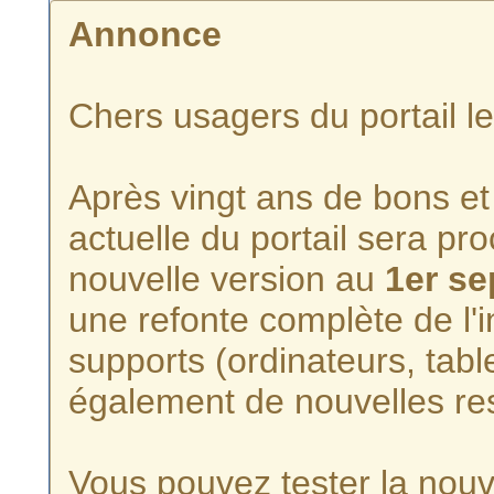
Annonce
Chers usagers du portail l
Après vingt ans de bons et 
actuelle du portail sera p
nouvelle version au
1er s
une refonte complète de l'i
supports (ordinateurs, tabl
également de nouvelles re
Vous pouvez tester la nouve