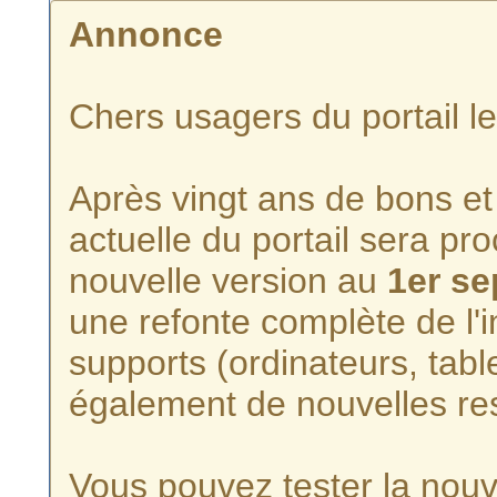
Annonce
Chers usagers du portail l
Après vingt ans de bons et 
actuelle du portail sera p
nouvelle version au
1er s
une refonte complète de l'i
supports (ordinateurs, tabl
également de nouvelles re
Vous pouvez tester la nouve