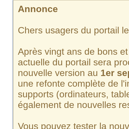
Annonce
Chers usagers du portail l
Après vingt ans de bons et 
actuelle du portail sera p
nouvelle version au
1er s
une refonte complète de l'i
supports (ordinateurs, tabl
également de nouvelles re
Vous pouvez tester la nouve