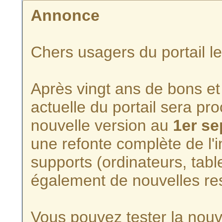
Annonce
Chers usagers du portail l
Après vingt ans de bons et 
actuelle du portail sera p
nouvelle version au
1er s
une refonte complète de l'i
supports (ordinateurs, tabl
également de nouvelles re
Vous pouvez tester la nouve