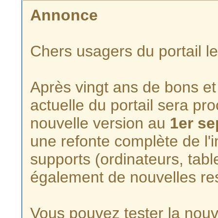
Annonce
Chers usagers du portail l
Après vingt ans de bons et 
actuelle du portail sera p
nouvelle version au
1er s
une refonte complète de l'i
supports (ordinateurs, tabl
également de nouvelles re
Vous pouvez tester la nouve