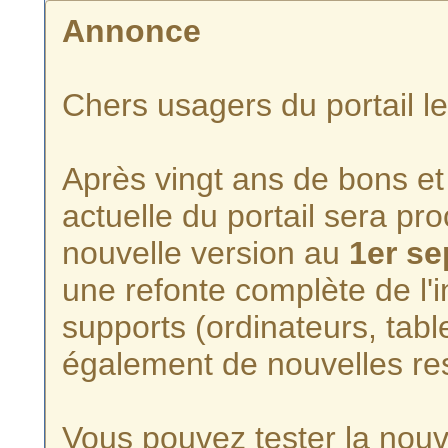
Annonce
Chers usagers du portail l
Après vingt ans de bons et 
actuelle du portail sera p
nouvelle version au
1er s
une refonte complète de l'i
supports (ordinateurs, tabl
également de nouvelles re
Vous pouvez tester la nouve