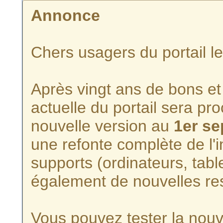
Annonce
Chers usagers du portail l
Après vingt ans de bons et 
actuelle du portail sera p
nouvelle version au
1er s
une refonte complète de l'i
supports (ordinateurs, tabl
également de nouvelles re
Vous pouvez tester la nouve