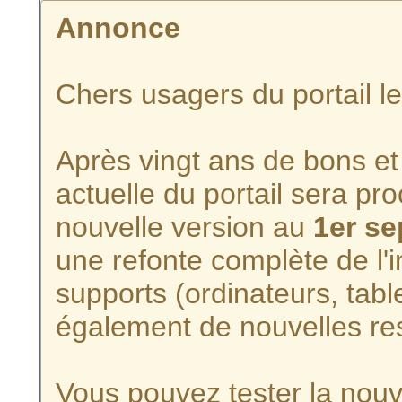
Annonce
Chers usagers du portail l
Après vingt ans de bons et 
actuelle du portail sera p
nouvelle version au
1er s
une refonte complète de l'i
supports (ordinateurs, tabl
également de nouvelles re
Vous pouvez tester la nouve