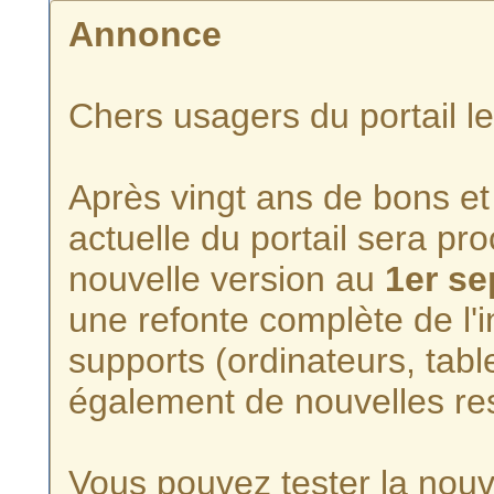
Annonce
Chers usagers du portail l
Après vingt ans de bons et 
actuelle du portail sera p
nouvelle version au
1er s
une refonte complète de l'i
supports (ordinateurs, tabl
également de nouvelles re
Vous pouvez tester la nouve