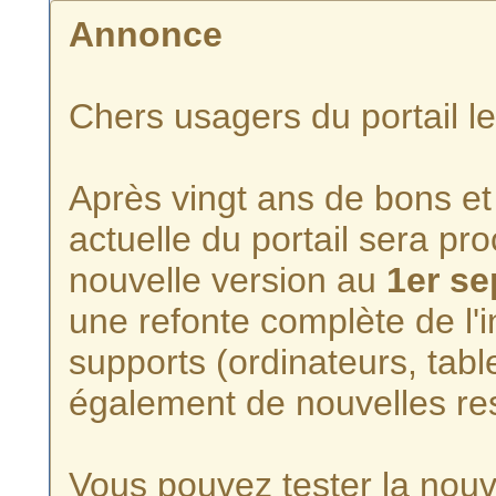
Annonce
Chers usagers du portail l
Après vingt ans de bons et 
actuelle du portail sera p
nouvelle version au
1er s
une refonte complète de l'i
supports (ordinateurs, tabl
également de nouvelles re
Vous pouvez tester la nouve