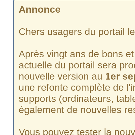
Annonce
Chers usagers du portail l
Après vingt ans de bons et 
actuelle du portail sera p
nouvelle version au
1er s
une refonte complète de l'i
supports (ordinateurs, tabl
également de nouvelles re
Vous pouvez tester la nouve