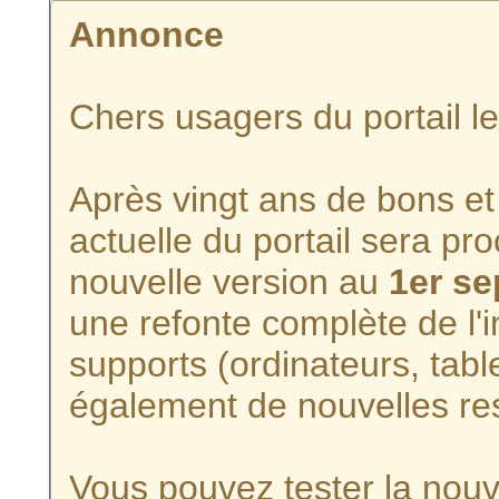
Annonce
Chers usagers du portail l
Après vingt ans de bons et 
actuelle du portail sera p
nouvelle version au
1er s
une refonte complète de l'i
supports (ordinateurs, tabl
également de nouvelles re
Vous pouvez tester la nouve