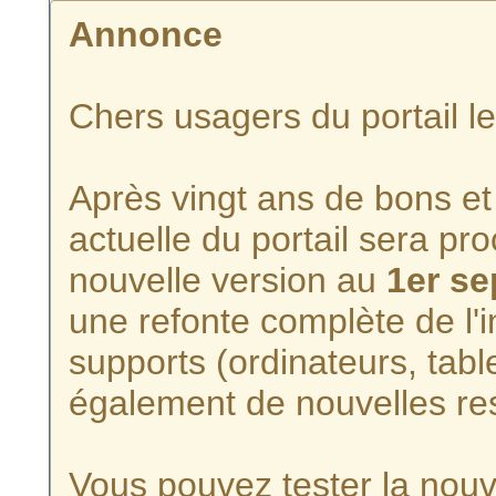
Annonce
Chers usagers du portail l
Après vingt ans de bons et 
actuelle du portail sera p
nouvelle version au
1er s
une refonte complète de l'i
supports (ordinateurs, tabl
également de nouvelles re
Vous pouvez tester la nouve