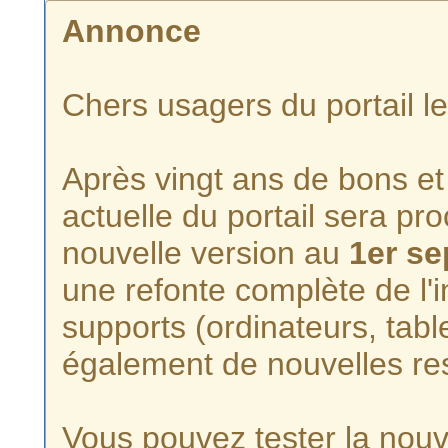
Annonce
Chers usagers du portail l
Après vingt ans de bons et 
actuelle du portail sera p
nouvelle version au
1er s
une refonte complète de l'i
supports (ordinateurs, tabl
également de nouvelles re
Vous pouvez tester la nouve