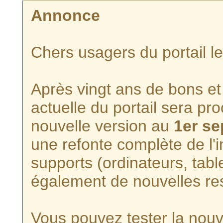
Annonce
Chers usagers du portail l
Après vingt ans de bons et 
actuelle du portail sera p
nouvelle version au
1er s
une refonte complète de l'i
supports (ordinateurs, tabl
également de nouvelles re
Vous pouvez tester la nouve