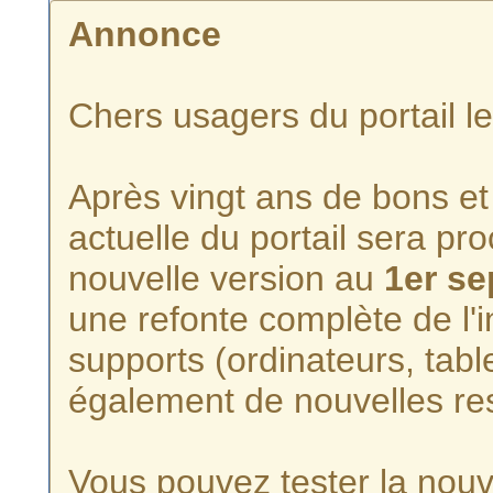
Annonce
Chers usagers du portail l
Après vingt ans de bons et 
actuelle du portail sera p
nouvelle version au
1er s
une refonte complète de l'i
supports (ordinateurs, tabl
également de nouvelles re
Vous pouvez tester la nouve