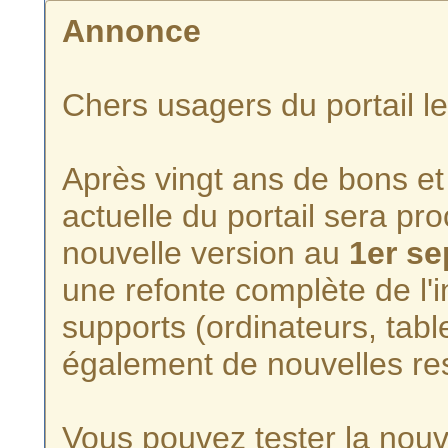
Annonce
Chers usagers du portail l
Après vingt ans de bons et 
actuelle du portail sera p
nouvelle version au
1er s
une refonte complète de l'i
supports (ordinateurs, tabl
également de nouvelles re
Vous pouvez tester la nouve