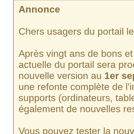
Annonce
Chers usagers du portail l
Après vingt ans de bons et 
actuelle du portail sera p
nouvelle version au
1er s
une refonte complète de l'i
supports (ordinateurs, tabl
également de nouvelles re
Vous pouvez tester la nouve