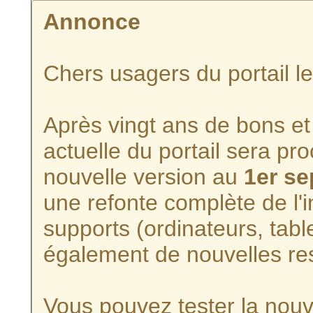
Annonce
Chers usagers du portail l
Après vingt ans de bons et 
actuelle du portail sera p
nouvelle version au
1er s
une refonte complète de l'i
supports (ordinateurs, tabl
également de nouvelles re
Vous pouvez tester la nouve