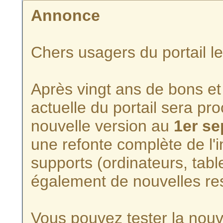
Annonce
Chers usagers du portail l
Après vingt ans de bons et 
actuelle du portail sera p
nouvelle version au
1er s
une refonte complète de l'i
supports (ordinateurs, tabl
également de nouvelles re
Vous pouvez tester la nouve