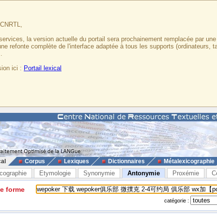
u CNRTL,
services, la version actuelle du portail sera prochainement remplacée par un
 une refonte complète de l'interface adaptée à tous les supports (ordinateurs, t
.
ion ici :
Portail lexical
cal
Corpus
Lexiques
Dictionnaires
Métalexicographie
cographie
Etymologie
Synonymie
Antonymie
Proxémie
C
ne forme
catégorie :