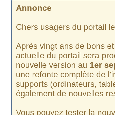
Annonce
Chers usagers du portail l
Après vingt ans de bons et 
actuelle du portail sera p
nouvelle version au
1er s
une refonte complète de l'i
supports (ordinateurs, tabl
également de nouvelles re
Vous pouvez tester la nouve