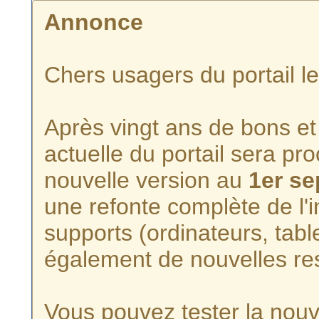
Annonce
Chers usagers du portail l
Après vingt ans de bons et 
actuelle du portail sera p
nouvelle version au
1er s
une refonte complète de l'i
supports (ordinateurs, tabl
également de nouvelles re
Vous pouvez tester la nouve