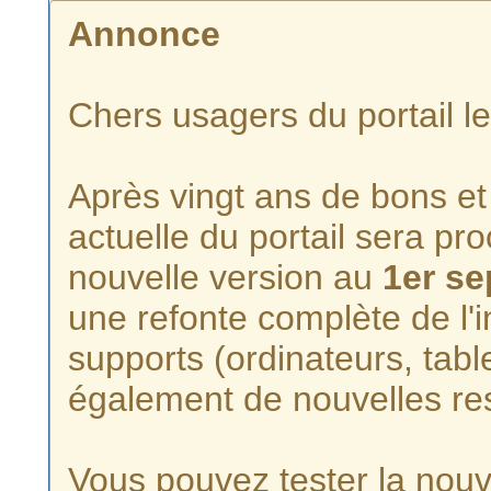
Annonce
Chers usagers du portail l
Après vingt ans de bons et 
actuelle du portail sera p
nouvelle version au
1er s
une refonte complète de l'i
supports (ordinateurs, tabl
également de nouvelles re
Vous pouvez tester la nouve