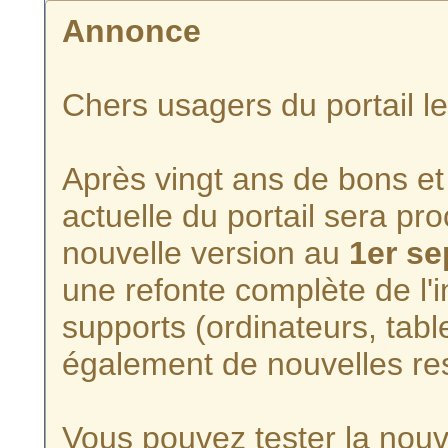
Annonce
Chers usagers du portail l
Après vingt ans de bons et 
actuelle du portail sera p
nouvelle version au
1er s
une refonte complète de l'i
supports (ordinateurs, tabl
également de nouvelles re
Vous pouvez tester la nouve