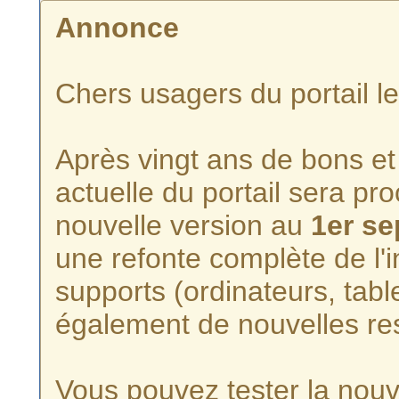
Annonce
Chers usagers du portail l
Après vingt ans de bons et 
actuelle du portail sera p
nouvelle version au
1er s
une refonte complète de l'i
supports (ordinateurs, tabl
également de nouvelles re
Vous pouvez tester la nouve