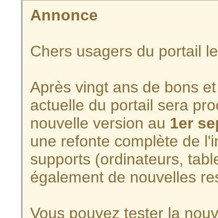
Annonce
Chers usagers du portail l
Après vingt ans de bons et 
actuelle du portail sera p
nouvelle version au
1er s
une refonte complète de l'i
supports (ordinateurs, tabl
également de nouvelles re
Vous pouvez tester la nouve