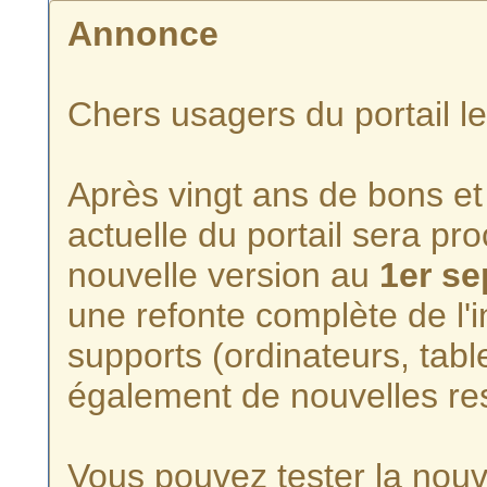
Annonce
Chers usagers du portail l
Après vingt ans de bons et 
actuelle du portail sera p
nouvelle version au
1er s
une refonte complète de l'i
supports (ordinateurs, tabl
également de nouvelles re
Vous pouvez tester la nouve