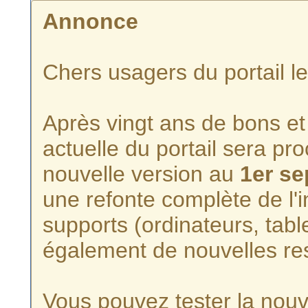
Annonce
Chers usagers du portail l
Après vingt ans de bons et 
actuelle du portail sera p
nouvelle version au
1er s
une refonte complète de l'i
supports (ordinateurs, tabl
également de nouvelles re
Vous pouvez tester la nouve