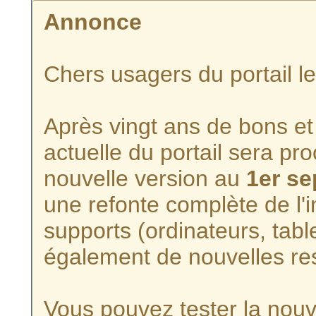
Annonce
Chers usagers du portail l
Après vingt ans de bons et 
actuelle du portail sera p
nouvelle version au
1er s
une refonte complète de l'i
supports (ordinateurs, tabl
également de nouvelles re
Vous pouvez tester la nouve