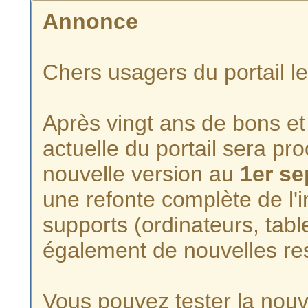
Annonce
Chers usagers du portail l
Après vingt ans de bons et 
actuelle du portail sera p
nouvelle version au
1er s
une refonte complète de l'i
supports (ordinateurs, tabl
également de nouvelles re
Vous pouvez tester la nouve