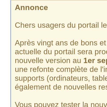
Annonce
Chers usagers du portail l
Après vingt ans de bons et 
actuelle du portail sera p
nouvelle version au
1er s
une refonte complète de l'i
supports (ordinateurs, tabl
également de nouvelles re
Vous pouvez tester la nouve