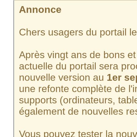
Annonce
Chers usagers du portail l
Après vingt ans de bons et 
actuelle du portail sera p
nouvelle version au
1er s
une refonte complète de l'i
supports (ordinateurs, tabl
également de nouvelles re
Vous pouvez tester la nouve