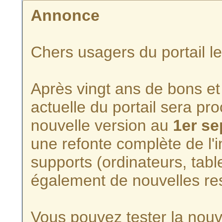
Annonce
Chers usagers du portail l
Après vingt ans de bons et 
actuelle du portail sera p
nouvelle version au
1er s
une refonte complète de l'i
supports (ordinateurs, tabl
également de nouvelles re
Vous pouvez tester la nouve