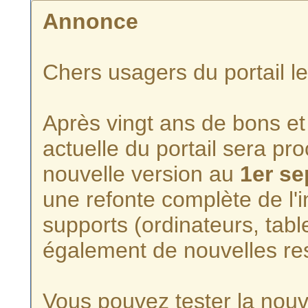
Annonce
Chers usagers du portail l
Après vingt ans de bons et 
actuelle du portail sera p
nouvelle version au
1er s
une refonte complète de l'i
supports (ordinateurs, tabl
également de nouvelles re
Vous pouvez tester la nouve