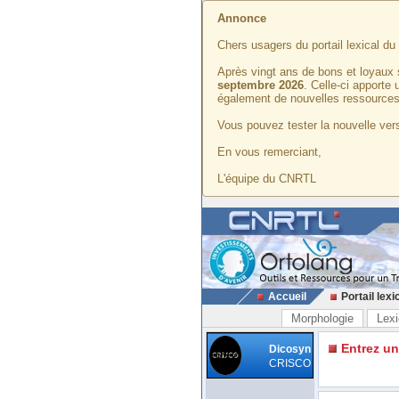
Annonce
Chers usagers du portail lexical d
Après vingt ans de bons et loyaux 
septembre 2026
. Celle-ci apporte
également de nouvelles ressources
Vous pouvez tester la nouvelle vers
En vous remerciant,
L'équipe du CNRTL
Accueil
Portail lexi
Morphologie
Lexi
Entrez u
Dicosyn
CRISCO