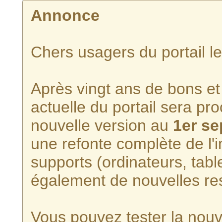
Annonce
Chers usagers du portail l
Après vingt ans de bons et 
actuelle du portail sera p
nouvelle version au
1er s
une refonte complète de l'i
supports (ordinateurs, tabl
également de nouvelles re
Vous pouvez tester la nouve