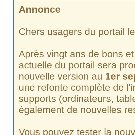
Annonce
Chers usagers du portail l
Après vingt ans de bons et 
actuelle du portail sera p
nouvelle version au
1er s
une refonte complète de l'i
supports (ordinateurs, tabl
également de nouvelles re
Vous pouvez tester la nouve