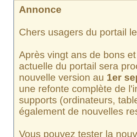
Annonce
Chers usagers du portail l
Après vingt ans de bons et 
actuelle du portail sera p
nouvelle version au
1er s
une refonte complète de l'i
supports (ordinateurs, tabl
également de nouvelles re
Vous pouvez tester la nouve