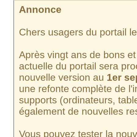
Annonce
Chers usagers du portail l
Après vingt ans de bons et 
actuelle du portail sera p
nouvelle version au
1er s
une refonte complète de l'i
supports (ordinateurs, tabl
également de nouvelles re
Vous pouvez tester la nouve