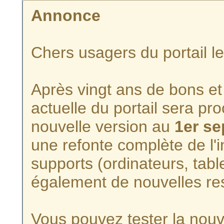
Annonce
Chers usagers du portail l
Après vingt ans de bons et 
actuelle du portail sera p
nouvelle version au
1er s
une refonte complète de l'i
supports (ordinateurs, tabl
également de nouvelles re
Vous pouvez tester la nouve