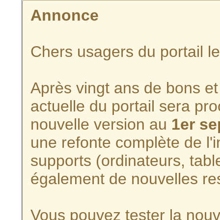
Annonce
Chers usagers du portail l
Après vingt ans de bons et 
actuelle du portail sera p
nouvelle version au
1er s
une refonte complète de l'i
supports (ordinateurs, tabl
également de nouvelles re
Vous pouvez tester la nouve